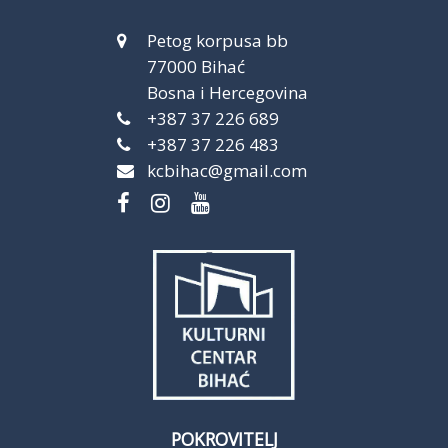
Petog korpusa bb
77000 Bihać
Bosna i Hercegovina
+387 37 226 689
+387 37 226 483
kcbihac@gmail.com
POKROVITELJ