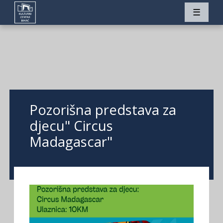
☰
Pozorišna predstava za
djecu" Circus
Madagascar"