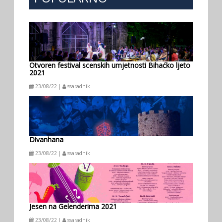
Otvoren festival scenskih umjetnosti Bihaćko ljeto
2021
23/08/22 |
ssaradnik
Divanhana
23/08/22 |
ssaradnik
Jesen na Gelenderima 2021
23/08/22 |
ssaradnik