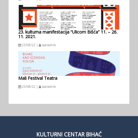
23. kulturna manifestacija “Ulicom Bišća” 11. – 26.
11. 2021.
23/08/22 |
ssaradnik
Mali Festival Teatra
23/08/22 |
ssaradnik
KULTURNI CENTAR BIHAĆ