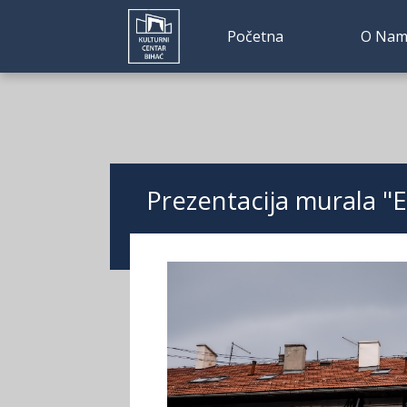
Početna
O Nam
Prezentacija murala "