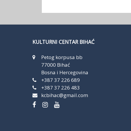
KULTURNI CENTAR BIHAĆ
Petog korpusa bb
77000 Bihać
Bosna i Hercegovina
+387 37 226 689
+387 37 226 483
kcbihac@gmail.com