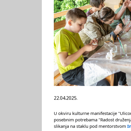
22.04.2025.
U okviru kulturne manifestacije "Ulico
posebnim potrebama "Radost druženja"
slikanja na staklu pod mentorstvom
I