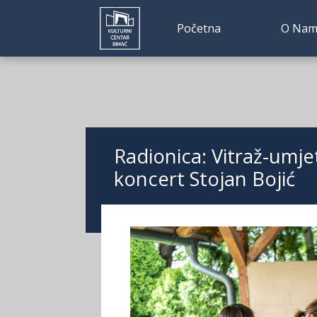
Početna
O Nam
Radionica: Vitraž-umje
koncert Stojan Bojić