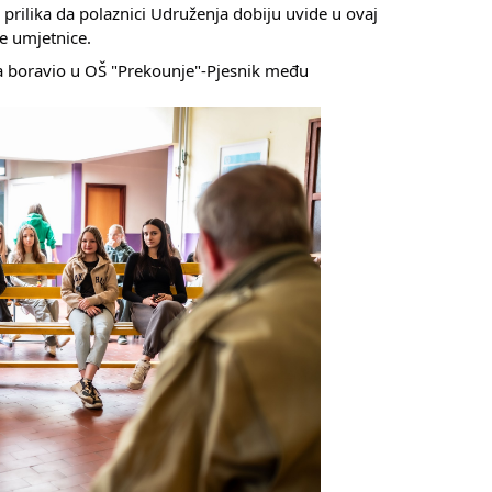
 prilika da polaznici Udruženja dobiju uvide u ovaj
ne umjetnice.
eta boravio u OŠ "Prekounje"-Pjesnik među