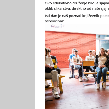
Ovo edukativno druženje bilo je sjajna
oblik slikarstva, direktno od naše sjaj
Isti dan je naš poznati književnik-po
osnovcima".