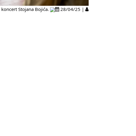
i koncert Stojana Bojića.
28/04/25 |