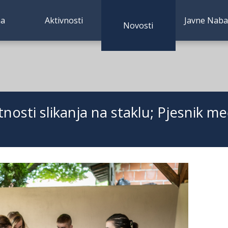
a
Aktivnosti
Javne Nab
(current)
Novosti
tnosti slikanja na staklu; Pjesnik 